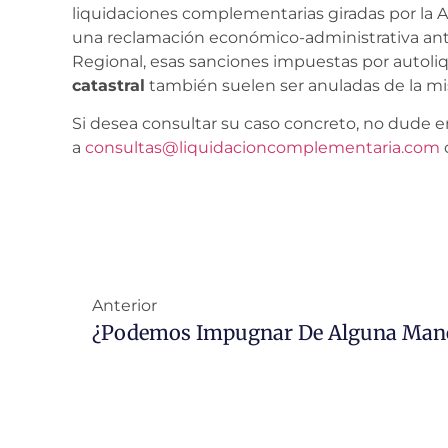
liquidaciones complementarias giradas por la 
una reclamación económico-administrativa ant
Regional, esas sanciones impuestas por autoliq
catastral
también suelen ser anuladas de la m
Si desea consultar su caso concreto, no dude e
a
consultas@liquidacioncomplementaria.com
Anterior