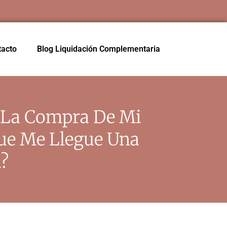
tacto
Blog Liquidación Complementaria
r La Compra De Mi
ue Me Llegue Una
?