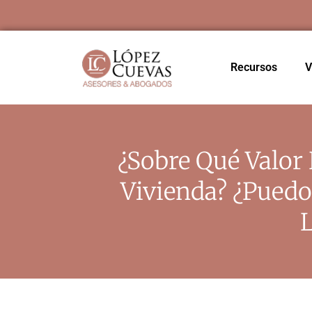
Recursos
V
¿Sobre Qué Valor
Vivienda? ¿Pued