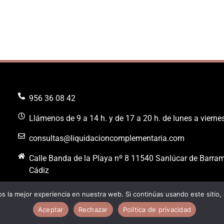
956 36 08 42
Llámenos de 9 a 14 h. y de 17 a 20 h. de lunes a vierne
consultas@liquidacioncomplementaria.com
Calle Banda de la Playa nº 8 11540 Sanlúcar de Barra
Cádiz
 la mejor experiencia en nuestra web. Si continúas usando este sitio,
Aceptar
Rechazar
Política de privacidad
Web Desarrollada, Pos