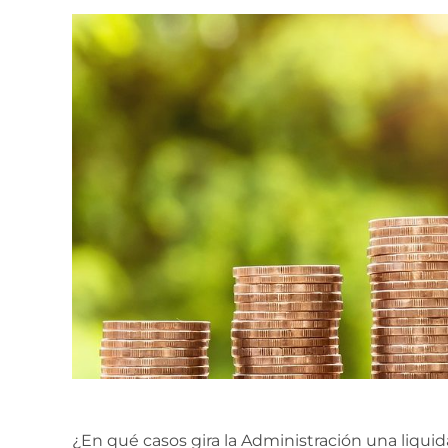
¿En qué casos gira la Administración una liqu