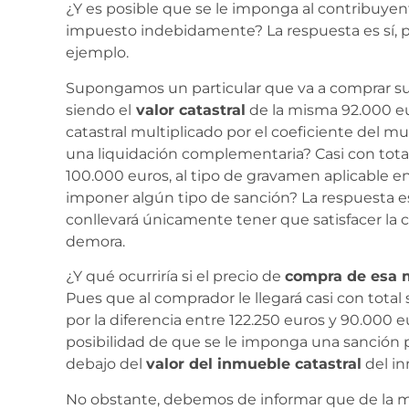
¿Y es posible que se le imponga al contribuyent
impuesto indebidamente? La respuesta es sí, 
ejemplo.
Supongamos un particular que va a comprar su 
siendo el
valor catastral
de la misma 92.000 eu
catastral multiplicado por el coeficiente del mu
una liquidación complementaria? Casi con total 
100.000 euros, al tipo de gravamen aplicable 
imponer algún tipo de sanción? La respuesta e
conllevará únicamente tener que satisfacer la 
demora.
¿Y qué ocurriría si el precio de
compra de esa 
Pues que al comprador le llegará casi con tota
por la diferencia entre 122.250 euros y 90.000 e
posibilidad de que se le imponga una sanción 
debajo del
valor del inmueble catastral
del i
No obstante, debemos de informar que de la m