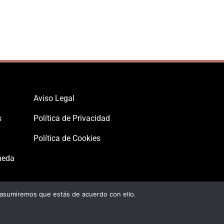
Aviso Legal
s
Política de Privacidad
Política de Cookies
meda
 asumiremos que estás de acuerdo con ello.
icionada y Hospedada por Multiatlas, S.L. - 2026