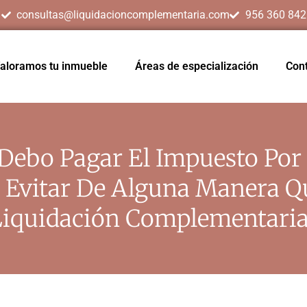
consultas@liquidacioncomplementaria.com
956 360 842
aloramos tu inmueble
Áreas de especialización
Con
 Debo Pagar El Impuesto Po
o Evitar De Alguna Manera Q
Liquidación Complementaria