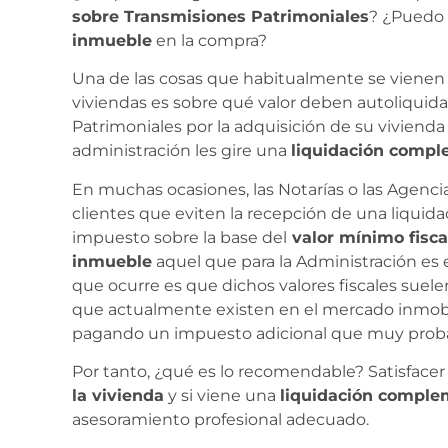
sobre Transmisiones Patrimoniales
? ¿Puedo
inmueble
en la compra?
Una de las cosas que habitualmente se vienen
viviendas es sobre qué valor deben autoliquid
Patrimoniales por la adquisición de su viviend
administración les gire una
liquidación compl
En muchas ocasiones, las Notarías o las Agenci
clientes que eviten la recepción de una liqui
impuesto sobre la base del
valor mínimo fisca
inmueble
aquel que para la Administración es
que ocurre es que dichos valores fiscales suele
que actualmente existen en el mercado inmobilia
pagando un impuesto adicional que muy proba
Por tanto, ¿qué es lo recomendable? Satisfacer
la vivienda
y si viene una
liquidación comple
asesoramiento profesional adecuado.