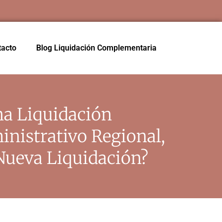
tacto
Blog Liquidación Complementaria
na Liquidación
nistrativo Regional,
Nueva Liquidación?