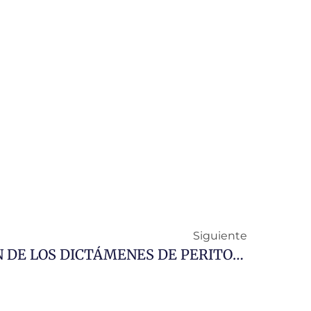
Siguiente
FALTA DE MOTIVACION DE LOS DICTÁMENES DE PERITOS DE LA AGENCIA TRIBUTARIA DE ANDALUCIA