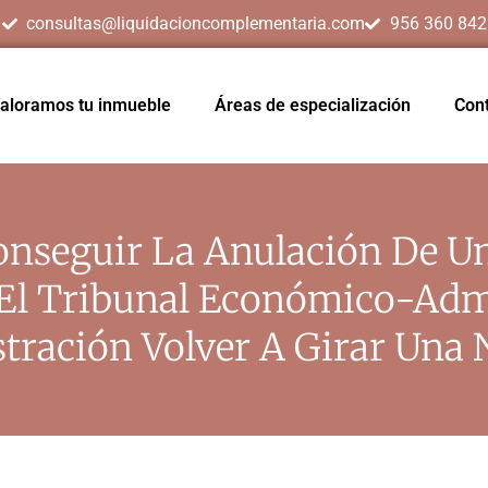
consultas@liquidacioncomplementaria.com
956 360 842
aloramos tu inmueble
Áreas de especialización
Con
nseguir La Anulación De U
l Tribunal Económico-Admi
tración Volver A Girar Una 