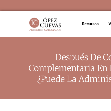
Recursos
V
Después De Co
Complementaria En E
¿puede La Adminis