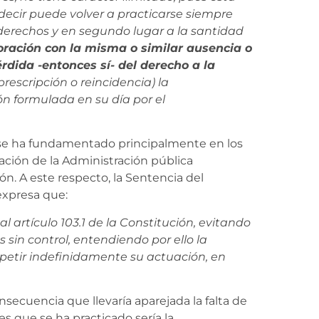
 decir puede volver a practicarse siempre
derechos y en segundo lugar a la santidad
aloración con la misma o similar ausencia o
rdida -entonces sí- del derecho a la
rescripción o reincidencia) la
ón formulada en su día por el
n se ha fundamentado principalmente en los
uación de la Administración pública
ión. A este respecto, la Sentencia del
expresa que:
 artículo 103.1 de la Constitución, evitando
 sin control, entendiendo por ello la
petir indefinidamente su actuación, en
onsecuencia que llevaría aparejada la falta de
 que se ha practicado sería la