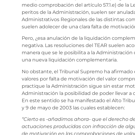
medio comprobación del artículo 57.1.e) de la Le
peritos de la Administración, suelen ser anula
Administrativos Regionales de las distintas 
suelen adolecer de una clara falta de motivació
Pero, ¿esa anulación de la liquidación compleme
negativa. Las resoluciones del TEAR suelen acor
manera que se le posibilita a la Administración
una nueva liquidación complementaria.
No obstante, el Tribunal Supremo ha afirmad
valores por falta de motivación del valor com
practique la Administración sigue sin estar mo
Administración la posibilidad de poder llevar a
En este sentido se ha manifestado el Alto Trib
y 9 de mayo de 2003 las cuales establecen:
“Cierto es -añadimos ahora- que el derecho de 
actuaciones producidas con infracción de algu
de motivación en las comprobaciones de valore