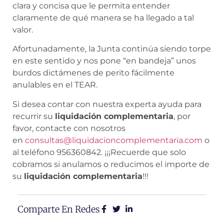
clara y concisa que le permita entender
claramente de qué manera se ha llegado a tal
valor.
Afortunadamente, la Junta continúa siendo torpe
en este sentido y nos pone “en bandeja” unos
burdos dictámenes de perito fácilmente
anulables en el TEAR.
Si desea contar con nuestra experta ayuda para
recurrir su
liquidación complementaria
, por
favor, contacte con nosotros
en
consultas@liquidacioncomplementaria.com
o
al teléfono 956360842. ¡¡¡Recuerde que solo
cobramos si anulamos o reducimos el importe de
su
liquidación complementaria
!!!
Comparte En Redes