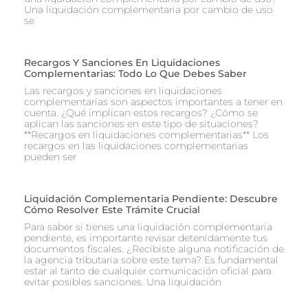
Una liquidación complementaria por cambio de uso
se
Recargos Y Sanciones En Liquidaciones
Complementarias: Todo Lo Que Debes Saber
Las recargos y sanciones en liquidaciones
complementarias son aspectos importantes a tener en
cuenta. ¿Qué implican estos recargos? ¿Cómo se
aplican las sanciones en este tipo de situaciones?
**Recargos en liquidaciones complementarias** Los
recargos en las liquidaciones complementarias
pueden ser
Liquidación Complementaria Pendiente: Descubre
Cómo Resolver Este Trámite Crucial
Para saber si tienes una liquidación complementaria
pendiente, es importante revisar detenidamente tus
documentos fiscales. ¿Recibiste alguna notificación de
la agencia tributaria sobre este tema? Es fundamental
estar al tanto de cualquier comunicación oficial para
evitar posibles sanciones. Una liquidación