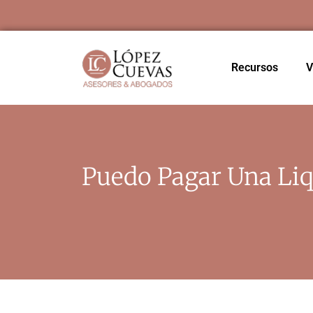
Recursos
V
Puedo Pagar Una Liq