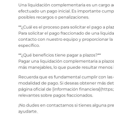
Una liquidación complementaria es un cargo ad
efectuado un pago inicial. Es importante cumpli
posibles recargos o penalizaciones.
**¿Cuál es el proceso para solicitar el pago a pla
Para solicitar el pago fraccionado de una liqu
contacto con nuestro equipo y proporcionar la 
específico.
**¿Qué beneficios tiene pagar a plazos?**
Pagar una liquidación complementaria a plazos 
más manejables, lo que puede resultar menos
Recuerda que es fundamental cumplir con las c
modalidad de pago. Si deseas obtener más deta
página oficial de [información financiera](htt
relevantes sobre pagos fraccionados.
¡No dudes en contactarnos si tienes alguna pr
ayudarte.