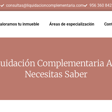
consultas@liquidacioncomplementaria.com
956 360 842
aloramos tu inmueble
Áreas de especialización
Con
uidación Complementaria A
Necesitas Saber