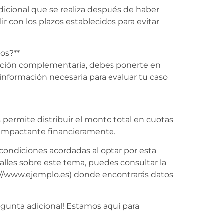
icional que se realiza después de haber
r con los plazos establecidos para evitar
zos?**
idación complementaria, debes ponerte en
información necesaria para evaluar tu caso
permite distribuir el monto total en cuotas
 impactante financieramente.
ondiciones acordadas al optar por esta
lles sobre este tema, puedes consultar la
ps://www.ejemplo.es) donde encontrarás datos
egunta adicional! Estamos aquí para