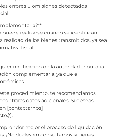
ibles errores u omisiones detectados
ial.
complementaria?**
 puede realizarse cuando se identifican
a realidad de los bienes transmitidos, ya sea
rmativa fiscal.
ier notificación de la autoridad tributaria
dación complementaria, ya que el
conómicas.
e este procedimiento, te recomendamos
ncontrarás datos adicionales. Si deseas
 en [contactarnos]
to//).
omprender mejor el proceso de liquidación
. ¡No dudes en consultarnos si tienes