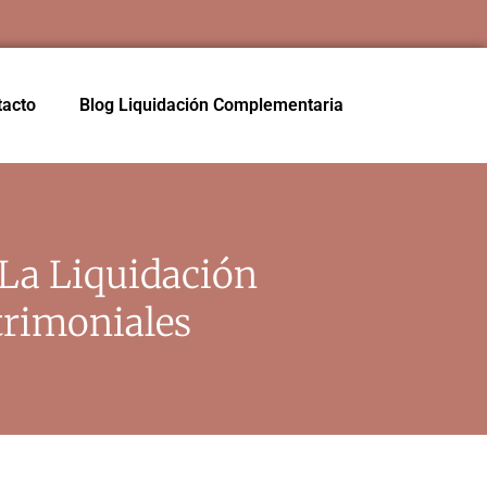
tacto
Blog Liquidación Complementaria
 La Liquidación
rimoniales