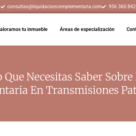
consultas@liquidacioncomplementaria.com
956 360 842
aloramos tu inmueble
Áreas de especialización
Con
o Que Necesitas Saber Sobre
taria En Transmisiones Pat