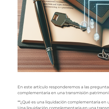
En este artículo responderemos a las pregunta
complementaria en una transmisión patrimonia
**¿Qué es una liquidación complementaria en u
Una liquidación complementaria en una transm