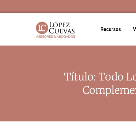
Recursos
V
Título: Todo L
Complemen