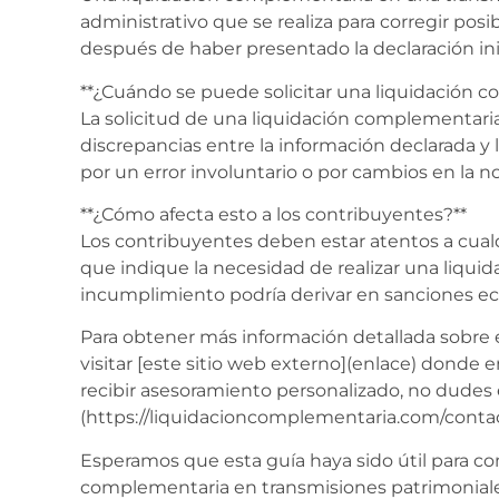
administrativo que se realiza para corregir pos
después de haber presentado la declaración inic
**¿Cuándo se puede solicitar una liquidación 
La solicitud de una liquidación complementaria
discrepancias entre la información declarada y l
por un error involuntario o por cambios en la no
**¿Cómo afecta esto a los contribuyentes?**
Los contribuyentes deben estar atentos a cualqu
que indique la necesidad de realizar una liqui
incumplimiento podría derivar en sanciones e
Para obtener más información detallada sobr
visitar [este sitio web externo](enlace) donde e
recibir asesoramiento personalizado, no dudes
(https://liquidacioncomplementaria.com/contac
Esperamos que esta guía haya sido útil para c
complementaria en transmisiones patrimoniales