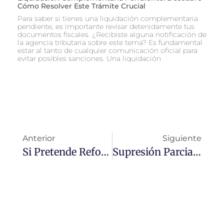
Cómo Resolver Este Trámite Crucial
Para saber si tienes una liquidación complementaria
pendiente, es importante revisar detenidamente tus
documentos fiscales. ¿Recibiste alguna notificación de
la agencia tributaria sobre este tema? Es fundamental
estar al tanto de cualquier comunicación oficial para
evitar posibles sanciones. Una liquidación
Anterior
Siguiente
Si Pretende Reformar La Vivienda Adquirida ¡no Olvide Tomar Antes Varias Fotografías!
Supresión Parcial Del Impuesto Sobre Sucesiones En Andalucía