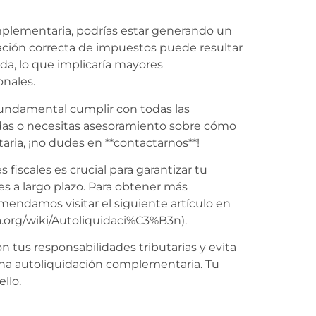
mplementaria, podrías estar generando un
ración correcta de impuestos puede resultar
da, lo que implicaría mayores
onales.
 fundamental cumplir con todas las
dudas o necesitas asesoramiento sobre cómo
ia, ¡no dudes en **contactarnos**!
fiscales es crucial para garantizar tu
es a largo plazo. Para obtener más
mendamos visitar el siguiente artículo en
ia.org/wiki/Autoliquidaci%C3%B3n).
 tus responsabilidades tributarias y evita
una autoliquidación complementaria. Tu
llo.