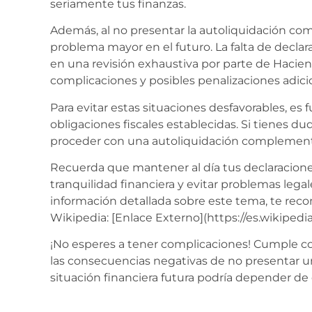
seriamente tus finanzas.
Además, al no presentar la autoliquidación co
problema mayor en el futuro. La falta de decla
en una revisión exhaustiva por parte de Hacien
complicaciones y posibles penalizaciones adici
Para evitar estas situaciones desfavorables, es
obligaciones fiscales establecidas. Si tienes 
proceder con una autoliquidación complementar
Recuerda que mantener al día tus declaraciones 
tranquilidad financiera y evitar problemas legal
información detallada sobre este tema, te reco
Wikipedia: [Enlace Externo](https://es.wikiped
¡No esperes a tener complicaciones! Cumple con
las consecuencias negativas de no presentar 
situación financiera futura podría depender de e