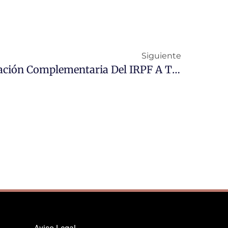
Siguiente
Cómo Afecta La Liquidación Complementaria Del IRPF A Tus Impuestos