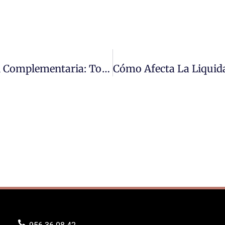
Plazos Para Presentar La Liquidación Complementaria: Todo Lo Que Necesitas Saber