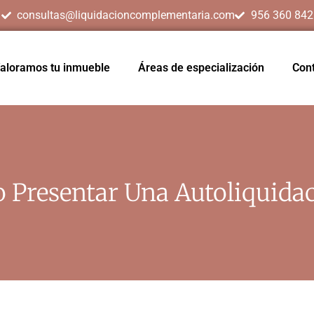
consultas@liquidacioncomplementaria.com
956 360 842
aloramos tu inmueble
Áreas de especialización
Con
 Presentar Una Autoliquid