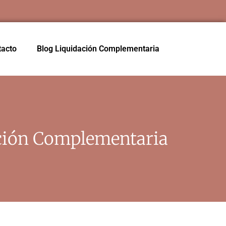
tacto
Blog Liquidación Complementaria
ación Complementaria