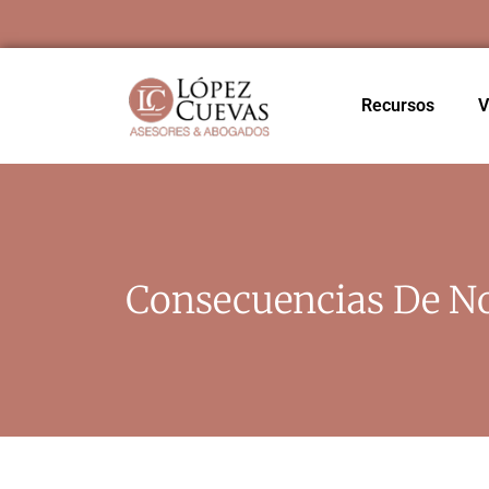
Recursos
V
Consecuencias De No